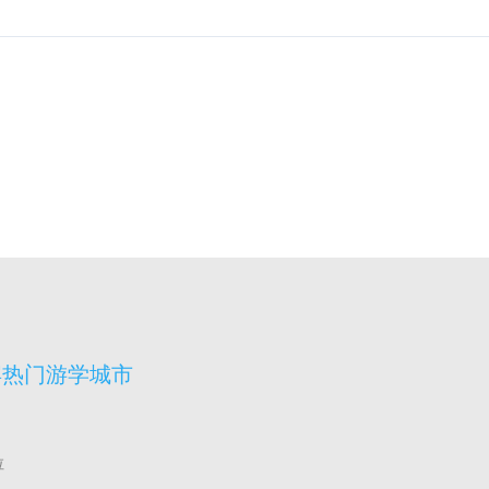
宾热门游学城市
拉