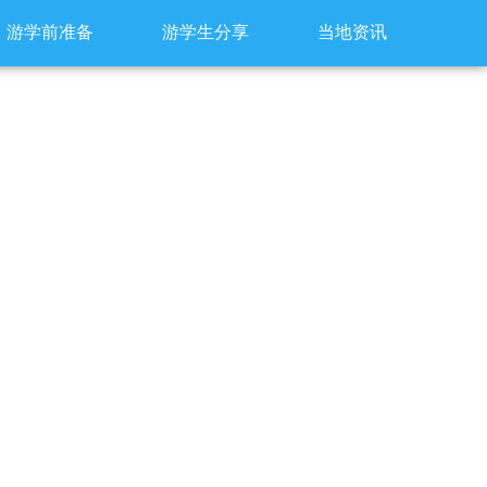
游学前准备
游学生分享
当地资讯