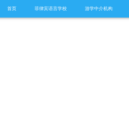
首页
菲律宾语言学校
游学中介机构