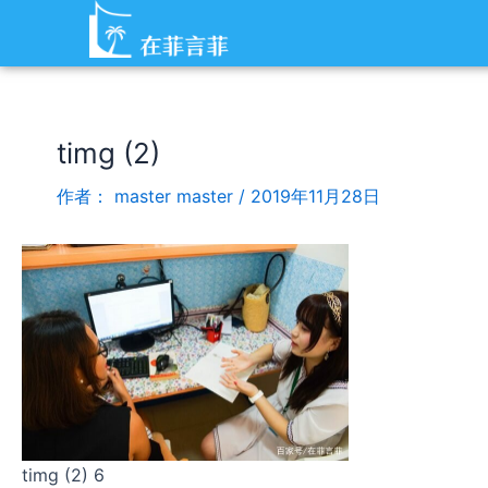
跳
Post
至
navigation
内
容
timg (2)
作者：
master master
/
2019年11月28日
timg (2) 6