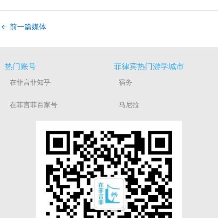
←
前一篇媒体
热门账号
菲律宾热门游学城市
在菲言菲知乎
宿务
在菲言菲百家号
马尼拉