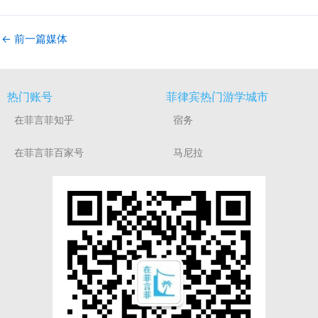
←
前一篇媒体
热门账号
菲律宾热门游学城市
在菲言菲知乎
宿务
在菲言菲百家号
马尼拉