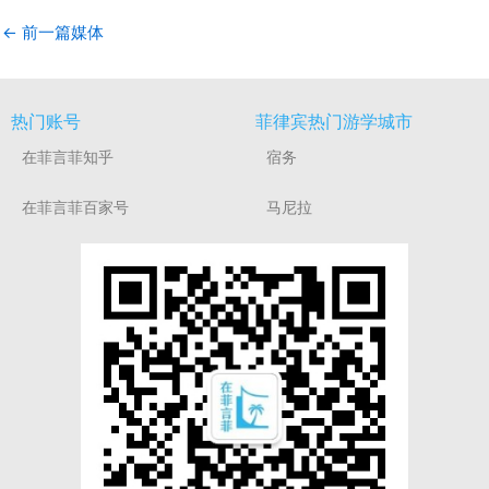
←
前一篇媒体
热门账号
菲律宾热门游学城市
在菲言菲知乎
宿务
在菲言菲百家号
马尼拉