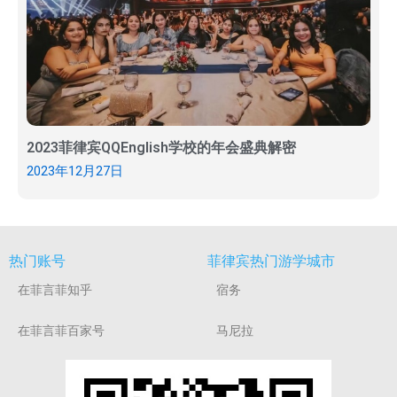
2023菲律宾QQEnglish学校的年会盛典解密
2023年12月27日
热门账号
菲律宾热门游学城市
在菲言菲知乎
宿务
在菲言菲百家号
马尼拉