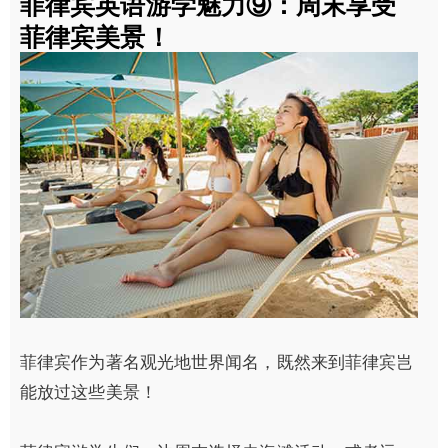
菲律宾英语游学魅力⑨：周末享受
菲律宾美景！
菲律宾作为著名观光地世界闻名，既然来到菲律宾岂
能放过这些美景！