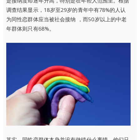
是接纳度却逐年升高，特别是在年轻人范围里。根据
调查结果显示，18岁至29岁的青年中有78%的人认
为同性恋群体应当被社会接纳 ，而50岁以上的中老
年群体则只有68%。
其实，同性恋群体本身并没有做错什么事情，他们只