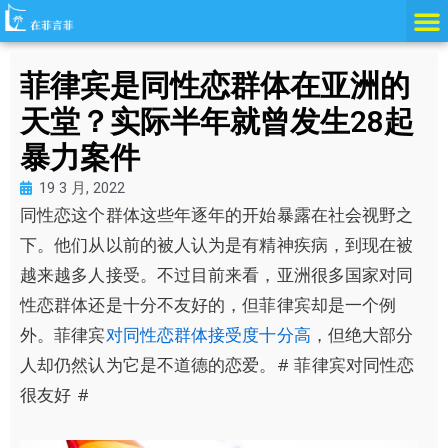
跳
至
内
菲律宾是同性恋群体在亚洲的
容
天堂？实际半年就曾发生28起
暴力案件
19 3 月, 2022
同性恋这个群体这些年逐年的开始暴露在社会视野之
下。他们从以前的被人认为是有精神疾病，到现在被
越来越多人接受。不过目前来看，亚洲很多国家对同
性恋群体还是十分不友好的，但菲律宾却是一个例
外。菲律宾
对同性恋群体接受度十分高
，但绝大部分
人却仍然认为它是不道德的恋爱。# 菲律宾对同性恋
很友好 #