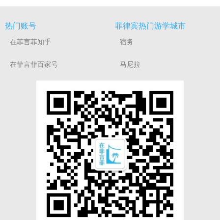
热门账号
菲律宾热门游学城市
在菲言菲知乎
宿务
在菲言菲百家号
马尼拉