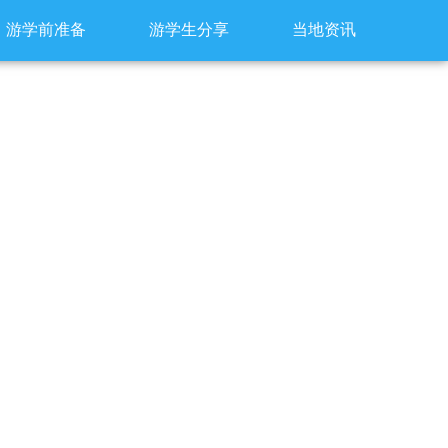
游学前准备
游学生分享
当地资讯