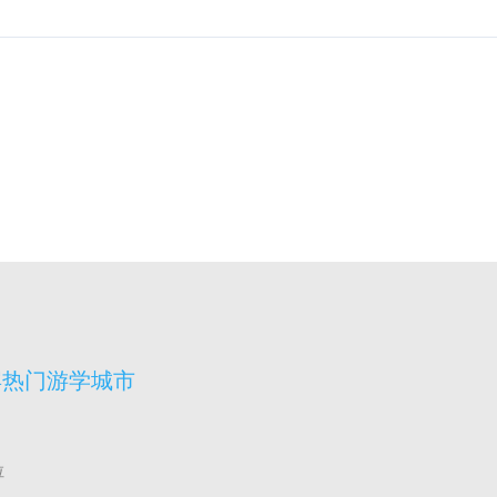
宾热门游学城市
拉