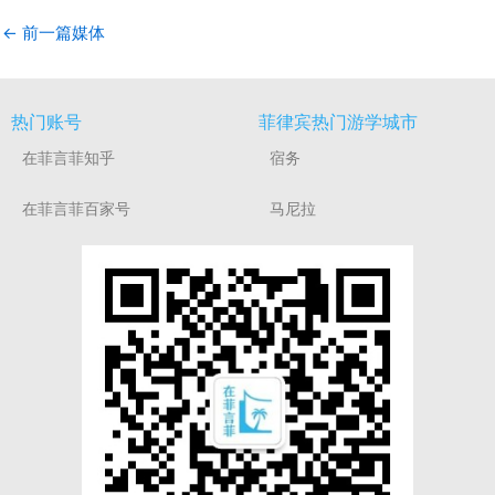
←
前一篇媒体
热门账号
菲律宾热门游学城市
在菲言菲知乎
宿务
在菲言菲百家号
马尼拉