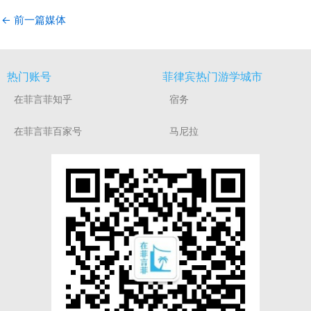
←
前一篇媒体
热门账号
菲律宾热门游学城市
在菲言菲知乎
宿务
在菲言菲百家号
马尼拉