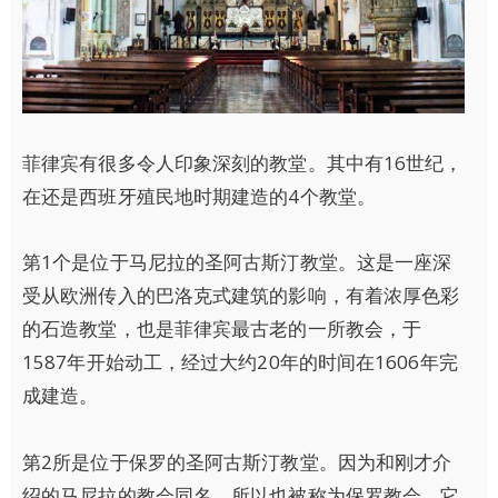
菲律宾有很多令人印象深刻的教堂。其中有16世纪，
在还是西班牙殖民地时期建造的4个教堂。
第1个是位于马尼拉的圣阿古斯汀教堂。这是一座深
受从欧洲传入的巴洛克式建筑的影响，有着浓厚色彩
的石造教堂，也是菲律宾最古老的一所教会，于
1587年开始动工，经过大约20年的时间在1606年完
成建造。
第2所是位于保罗的圣阿古斯汀教堂。因为和刚才介
绍的马尼拉的教会同名，所以也被称为保罗教会。它