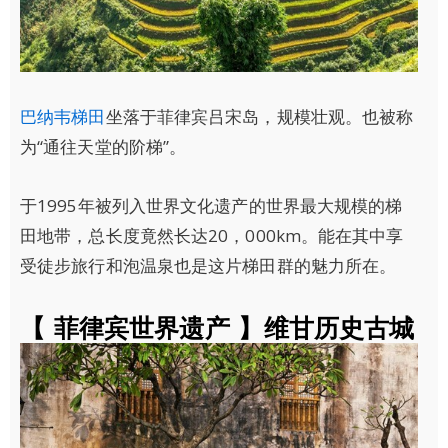
巴纳韦梯田
坐落于菲律宾吕宋岛，规模壮观。也被称
为“通往天堂的阶梯”。
于1995年被列入世界文化遗产的世界最大规模的梯
田地带，总长度竟然长达20，000km。能在其中享
受徒步旅行和泡温泉也是这片梯田群的魅力所在。
【 菲律宾世界遗产 】维甘历史古城