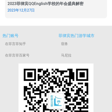
2023菲律宾QQEnglish学校的年会盛典解密
2023年12月27日
热门账号
菲律宾热门游学城市
在菲言菲知乎
宿务
在菲言菲百家号
马尼拉