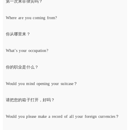
第一次来菲律宾吗？
Where are you coming from?
你从哪里来？
What’s your occupation?
你的职业是什么？
Would you mind opening your suitcase？
请把您的箱子打开，好吗？
Would you please make a record of all your foreign currencies？