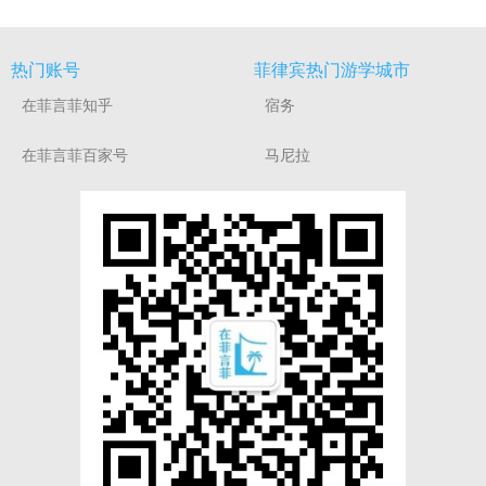
热门账号
菲律宾热门游学城市
在菲言菲知乎
宿务
在菲言菲百家号
马尼拉