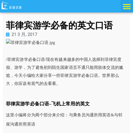
跳
至
内
菲律宾游学必备的英文口语
容
21 3 月, 2017
/菲律宾游学必备口语/现在有越来越多的中国人选择到菲律宾度
假、游学，为了避免初到陌生国家语言不通只能用肢体交流的尴
尬，今天小编给大家分享一些菲律宾游学必备口语。世界那么
大，你应该有底气的去看看。
菲律宾游学必备口语–飞机上常用的英文
这里小编将分为两个部分来介绍：与乘务员沟通所用英语&与邻
座沟通所用英语