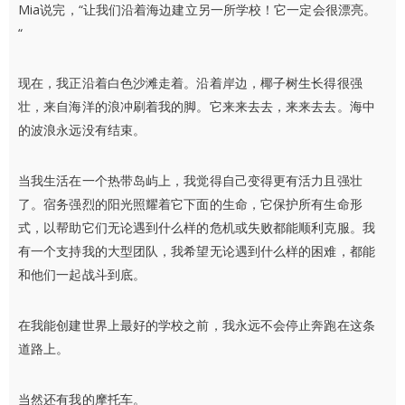
Mia说完，“让我们沿着海边建立另一所学校！它一定会很漂亮。
“
现在，我正沿着白色沙滩走着。沿着岸边，椰子树生长得很强
壮，来自海洋的浪冲刷着我的脚。它来来去去，来来去去。海中
的波浪永远没有结束。
当我生活在一个热带岛屿上，我觉得自己变得更有活力且强壮
了。宿务强烈的阳光照耀着它下面的生命，它保护所有生命形
式，以帮助它们无论遇到什么样的危机或失败都能顺利克服。我
有一个支持我的大型团队，我希望无论遇到什么样的困难，都能
和他们一起战斗到底。
在我能创建世界上最好的学校之前，我永远不会停止奔跑在这条
道路上。
当然还有我的摩托车。