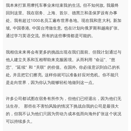
我本来打算用摩托车事业来结束我的生活, 但不知何故, 我最终
回到这里。我在宿务、上海、首尔、德黑兰和圣保罗设有办事
处。我有超过1000名员工遍布世界各地。现在我和意大利, 新加
坡, 中国香港, 中国台湾做生意, 也在计划向俄罗斯和越南扩张。
通过学习英语交流, 所有的这些事情都是可能的。
我相信未来将会有更多的挑战出现在我们面前。但我计划通过与
他人建立关系和互相帮助来克服困境。从而利用 “命运”、”慈
悲”、”延续” 和 “关联” 的价值。在国外, 你必须意识到自己的长
处, 并且把它们擦亮, 这样你就可以准备好应对危机。你不能只
是走向世界，因为你认为能够轻松地做到这一点。
许多公司都试图在宿务有所作为，但他们已经退出，因为他们无
法生存。 那些在不害怕风险的情况下挑战自我的公司是最强大
的，但我不认为他们只因为劳动力成本低而向海外扩张这个状况
可以持续多久。