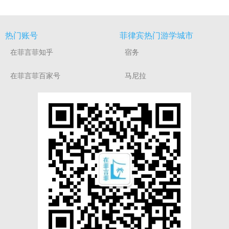
热门账号
菲律宾热门游学城市
在菲言菲知乎
宿务
在菲言菲百家号
马尼拉