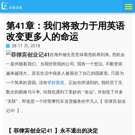
跳
至
内
第41章：我们将致力于用英语
容
改变更多人的命运
28 11 月, 2018
在海外做生意意味着危机将到来, 危机会
一直伴随着我们。
当我经营我的公司, 我有一个想法, 不断变得
越来越强大。其实生活中很多人被困在了自己的国家里, 只因为
一个简单的原因, 没有
学好英语
。正如你所读到的, 我经历了无
数次的困难与斗争, 但我也遇到了美妙的 “命运”, 并创造了许多
“关联”，即使是一个经营摩托车送货服务的平凡人【 菲律宾创业
记41 】。
【 菲律宾创业记41 】永不退出的决定