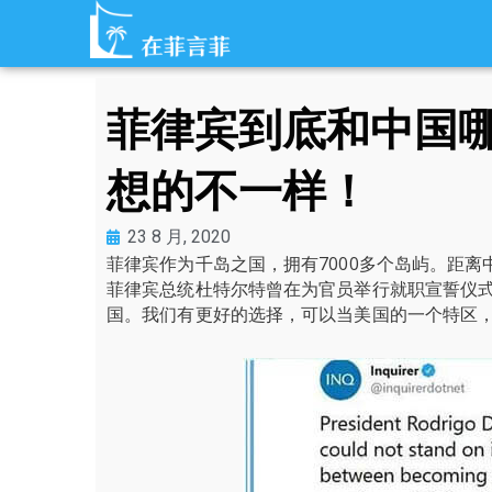
跳
至
内
容
菲律宾到底和中国
想的不一样！
23 8 月, 2020
菲律宾作为千岛之国，拥有7000多个岛屿。距
菲律宾总统杜特尔特曾在为官员举行就职宣誓仪式
国。我们有更好的选择，可以当美国的一个特区，