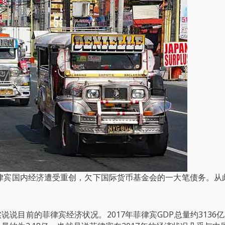
菲律宾国内经济遭受重创，欠下国际货币基金会的一大笔债务。从
说目前的菲律宾经济状况。2017年菲律宾GDP总量约3136