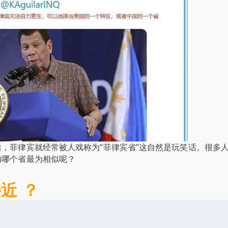
，菲律宾就经常被人戏称为“菲律宾省”这自然是玩笑话。很多
内哪个省最为相似呢？
近 ？