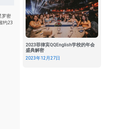
星罗密
约23
2023菲律宾QQEnglish学校的年会
盛典解密
2023年12月27日