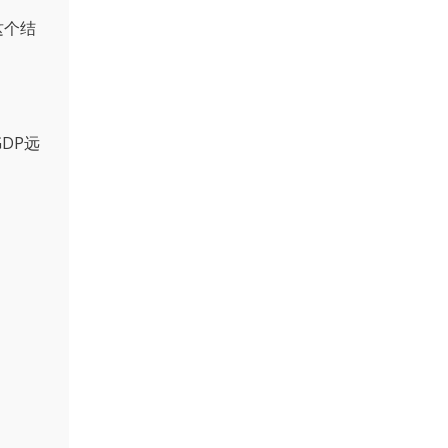
这个结
DP远