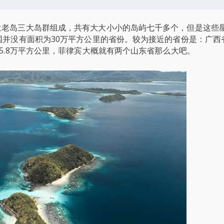
兰老岛三大岛群组成，共有大大小小的岛屿七千多个，但是这些
国并没有面积为30万平方公里的省份。较为接近的省份是：广西省
5.8万平方公里，菲律宾大概就有两个山东省那么大吧。