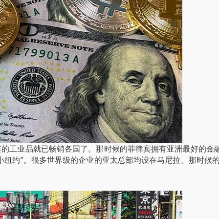
宾的工业品就已畅销各国了。那时候的菲律宾拥有亚洲最好的金
小纽约”。很多世界级的企业的亚太总部均设在马尼拉。那时候