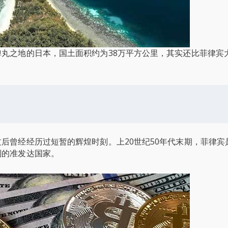
丸之地的日本，国土面积约为38万平方公里，其实还比菲律宾
后曾经经历过短暂的辉煌时刻。上20世纪50年代末期，菲律宾
列的准发达国家。