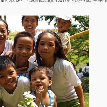
总量约为2.18亿。也就是说菲律宾在2017年的经济状况几乎与中