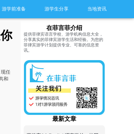
游学前准备
游学生分享
当地资讯
在菲言菲介绍
跟你
提供菲律宾语言学校、游学机构信息大全，
分享真实的菲律宾游学生活和经验。为您的
菲律宾游学计划提供专业、可靠的信息资
讯。
。现任
共和
最新文章