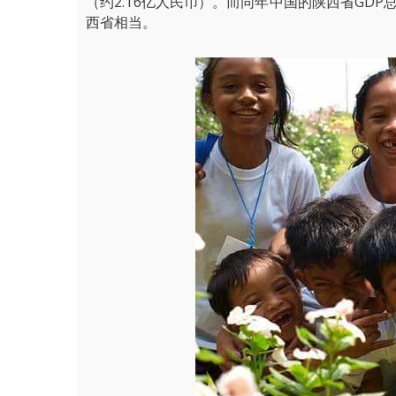
（约2.16亿人民币）。而同年中国的陕西省GDP
西省相当。