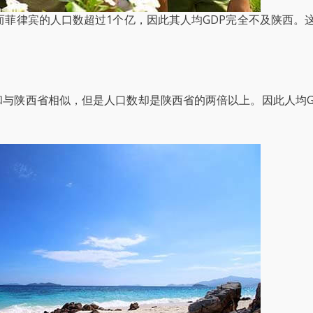
而菲律宾的人口数超过1个亿，因此其人均GDP完全不及陕西。
和与陕西省相似，但是人口数却是陕西省的两倍以上。因此人均G