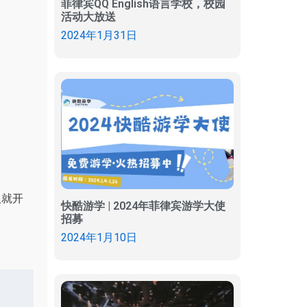
菲律宾QQ English语言学校，校园
活动大放送
2024年1月31日
人就开
快酷游学 | 2024年菲律宾游学大使
招募
2024年1月10日