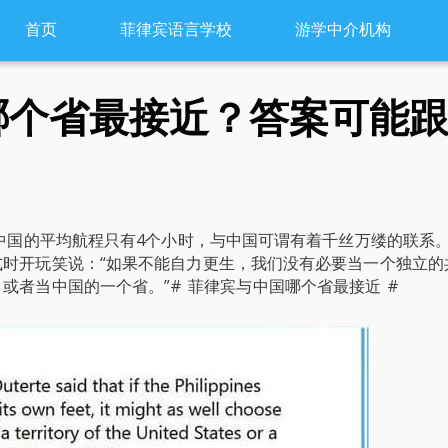
首页
菲律宾语言学校
游学中介机构
哪个省最接近？答案可能
离中国的平均航程只有4个小时，与中国可谓有着千丝万缕的联系
时开玩笑说：“如果不能自力更生，我们没有必要当一个独立的
或者当中国的一个省。”# 菲律宾与中国哪个省最接近 #