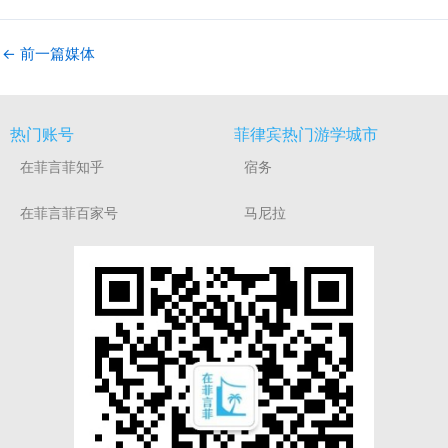
←
前一篇媒体
热门账号
菲律宾热门游学城市
在菲言菲知乎
宿务
在菲言菲百家号
马尼拉