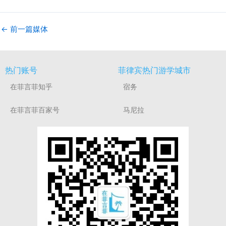
←
前一篇媒体
热门账号
菲律宾热门游学城市
在菲言菲知乎
宿务
在菲言菲百家号
马尼拉