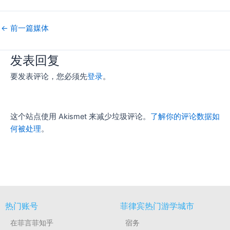
←
前一篇媒体
发表回复
要发表评论，您必须先
登录
。
这个站点使用 Akismet 来减少垃圾评论。
了解你的评论数据如
何被处理
。
热门账号
菲律宾热门游学城市
在菲言菲知乎
宿务