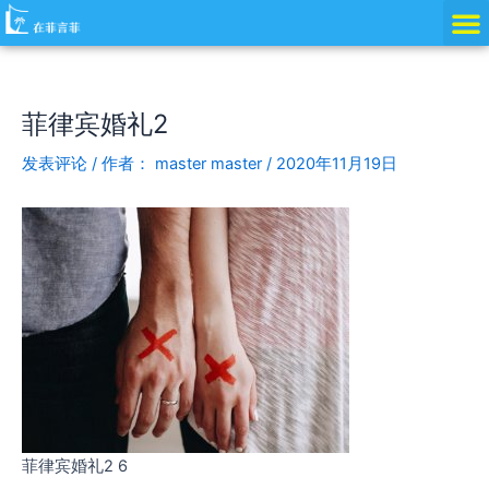
跳
Post
至
navigation
内
容
菲律宾婚礼2
发表评论
/ 作者：
master master
/
2020年11月19日
菲律宾婚礼2 6