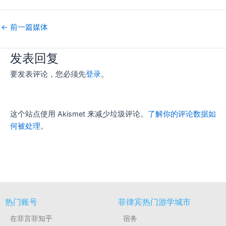
←
前一篇媒体
发表回复
要发表评论，您必须先
登录
。
这个站点使用 Akismet 来减少垃圾评论。
了解你的评论数据如
何被处理
。
热门账号
菲律宾热门游学城市
在菲言菲知乎
宿务