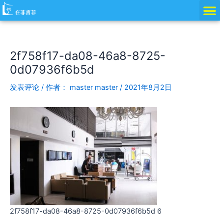
跳
Post
至
navigation
内
容
2f758f17-da08-46a8-8725-
0d07936f6b5d
发表评论
/ 作者：
master master
/
2021年8月2日
2f758f17-da08-46a8-8725-0d07936f6b5d 6