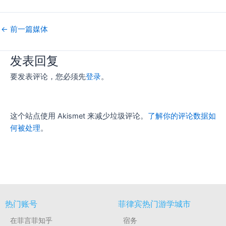
←
前一篇媒体
发表回复
要发表评论，您必须先
登录
。
这个站点使用 Akismet 来减少垃圾评论。
了解你的评论数据如
何被处理
。
热门账号
菲律宾热门游学城市
在菲言菲知乎
宿务