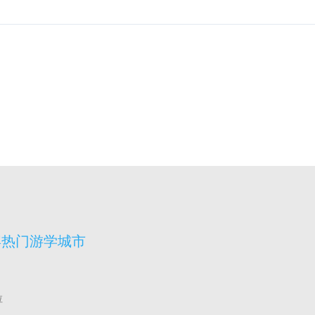
宾热门游学城市
拉