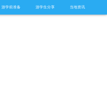
游学前准备
游学生分享
当地资讯