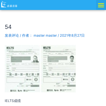
跳
Post
至
navigation
内
容
54
发表评论
/ 作者：
master master
/
2021年8月27日
IELTS成绩