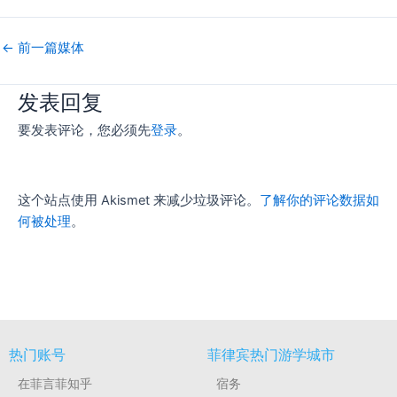
←
前一篇媒体
发表回复
要发表评论，您必须先
登录
。
这个站点使用 Akismet 来减少垃圾评论。
了解你的评论数据如
何被处理
。
热门账号
菲律宾热门游学城市
在菲言菲知乎
宿务