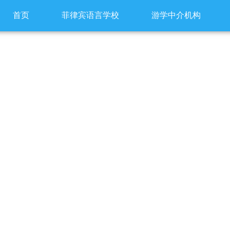
首页
菲律宾语言学校
游学中介机构