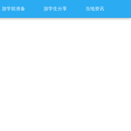
游学前准备
游学生分享
当地资讯