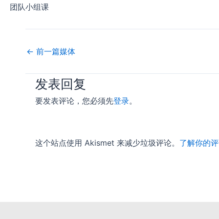
团队小组课
←
前一篇媒体
发表回复
要发表评论，您必须先
登录
。
这个站点使用 Akismet 来减少垃圾评论。
了解你的评