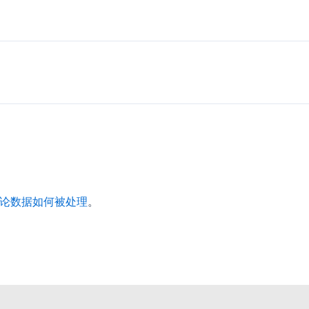
论数据如何被处理
。