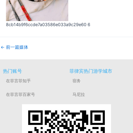
8cb14b9f6ccde7a03586e033a9c29e60 6
←
前一篇媒体
热门账号
菲律宾热门游学城市
在菲言菲知乎
宿务
在菲言菲百家号
马尼拉