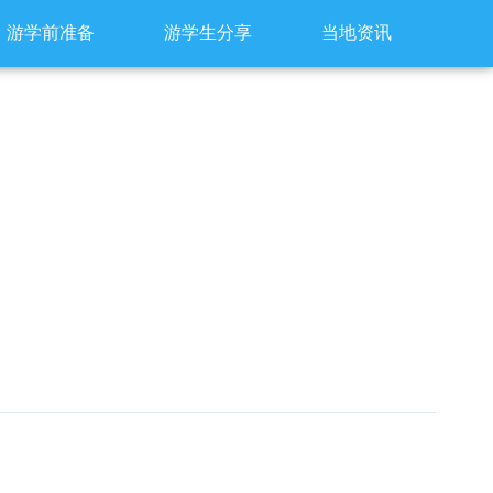
游学前准备
游学生分享
当地资讯