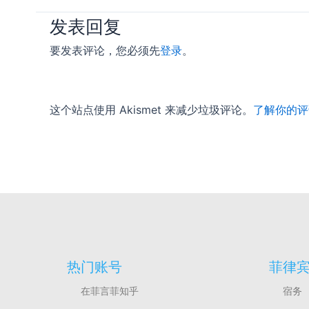
发表回复
要发表评论，您必须先
登录
。
这个站点使用 Akismet 来减少垃圾评论。
了解你的评
热门账号
菲律
在菲言菲知乎
宿务