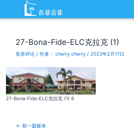
跳
Post
至
navigation
内
容
27-Bona-Fide-ELC克拉克 (1)
发表评论
/ 作者：
cherry cherry
/
2023年2月17日
27-Bona-Fide-ELC克拉克 (1) 6
←
前一篇媒体