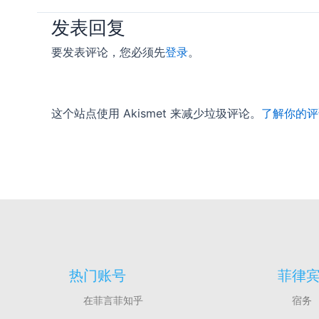
发表回复
要发表评论，您必须先
登录
。
这个站点使用 Akismet 来减少垃圾评论。
了解你的评
热门账号
菲律
在菲言菲知乎
宿务