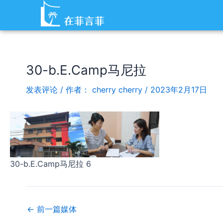
跳
Post
至
navigation
内
容
30-b.E.Camp马尼拉
发表评论
/ 作者：
cherry cherry
/
2023年2月17日
30-b.E.Camp马尼拉 6
←
前一篇媒体