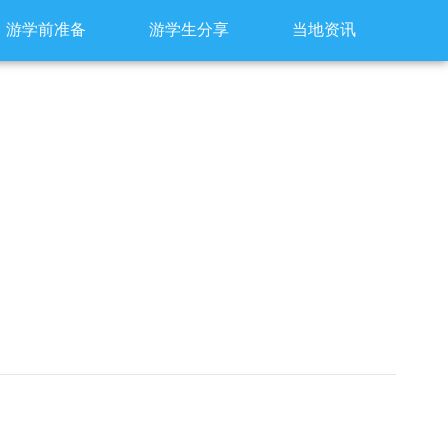
游学前准备
游学生分享
当地资讯