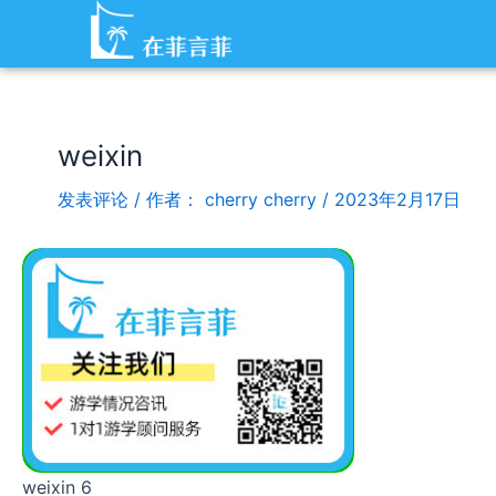
跳
Post
至
navigation
内
容
weixin
发表评论
/ 作者：
cherry cherry
/
2023年2月17日
weixin 6