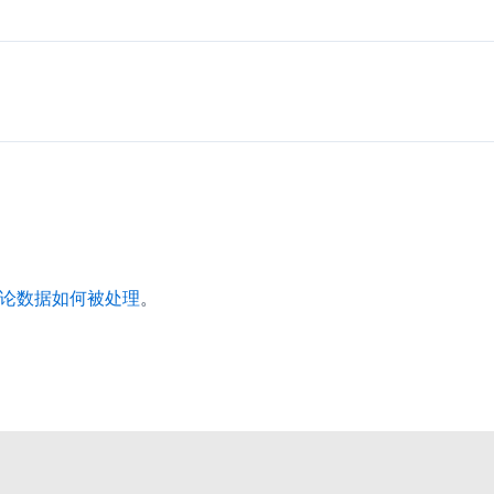
论数据如何被处理
。