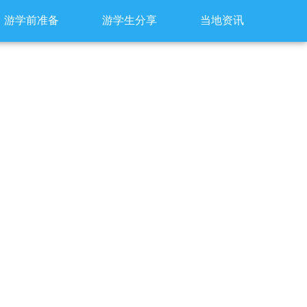
游学前准备
游学生分享
当地资讯