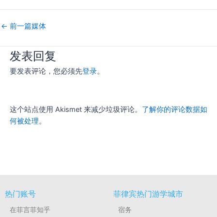
←
前一篇媒体
发表回复
要发表评论，您必须先
登录
。
这个站点使用 Akismet 来减少垃圾评论。
了解你的评论数据如
何被处理
。
热门账号
菲律宾热门游学城市
在菲言菲知乎
宿务