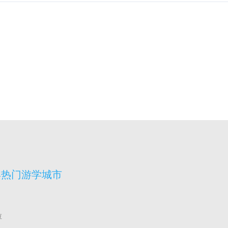
宾热门游学城市
拉