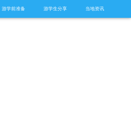
游学前准备
游学生分享
当地资讯