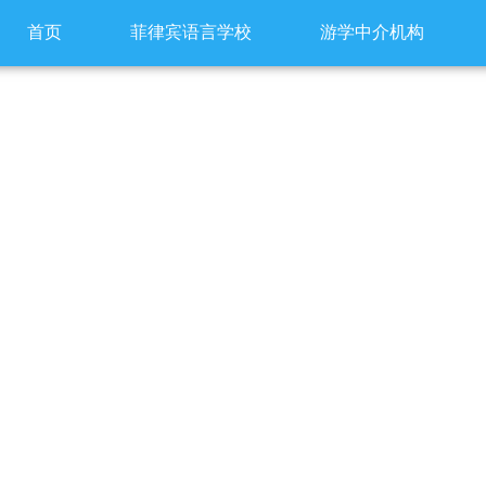
首页
菲律宾语言学校
游学中介机构