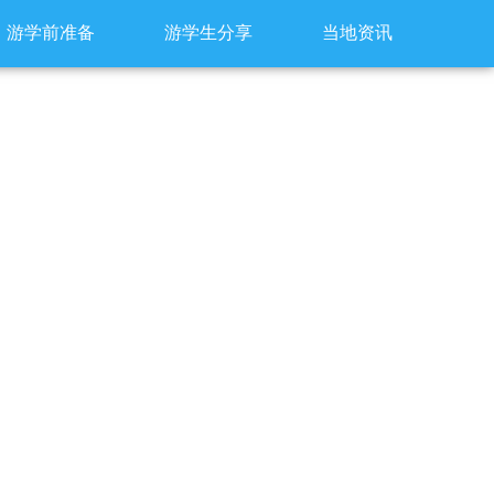
游学前准备
游学生分享
当地资讯