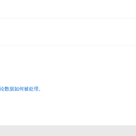
论数据如何被处理
。