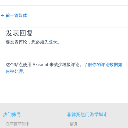
←
前一篇媒体
发表回复
要发表评论，您必须先
登录
。
这个站点使用 Akismet 来减少垃圾评论。
了解你的评论数据如
何被处理
。
热门账号
菲律宾热门游学城市
在菲言菲知乎
宿务