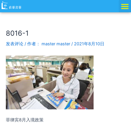
跳
Post
至
navigation
内
容
8016-1
发表评论
/ 作者：
master master
/
2021年8月10日
菲律宾8月入境政策