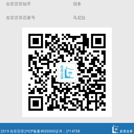
在菲言菲知乎
宿务
在菲言菲百家号
马尼拉
2019 在菲言菲沪ICP备案4500000证书：沪14758