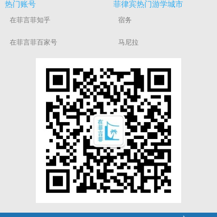
热门账号
菲律宾热门游学城市
在菲言菲知乎
宿务
在菲言菲百家号
马尼拉