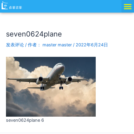
跳
Post
至
navigation
内
容
seven0624plane
发表评论
/ 作者：
master master
/
2022年6月24日
seven0624plane 6