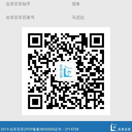
在菲言菲知乎
宿务
在菲言菲百家号
马尼拉
2019 在菲言菲沪ICP备案4500000证书：沪14758