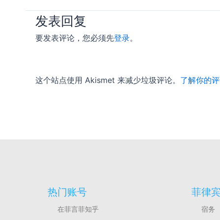
发表回复
要发表评论，您必须先
登录
。
这个站点使用 Akismet 来减少垃圾评论。
了解你的评
热门账号
菲律
在菲言菲知乎
宿务