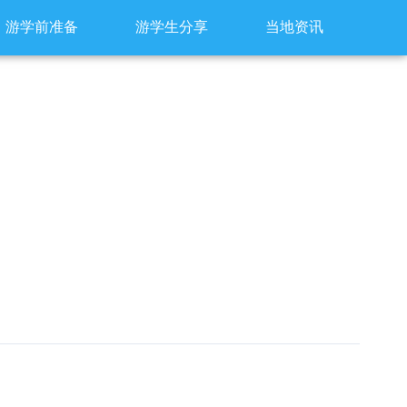
游学前准备
游学生分享
当地资讯