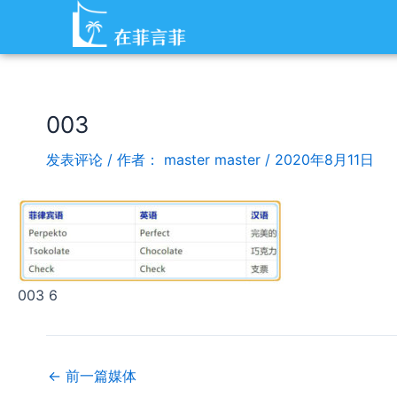
跳
Post
至
navigation
内
容
003
发表评论
/ 作者：
master master
/
2020年8月11日
003 6
←
前一篇媒体