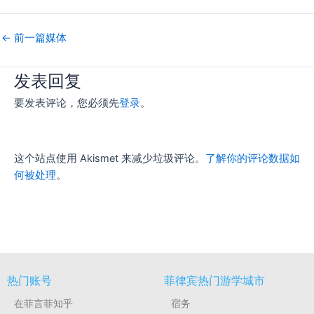
←
前一篇媒体
发表回复
要发表评论，您必须先
登录
。
这个站点使用 Akismet 来减少垃圾评论。
了解你的评论数据如
何被处理
。
热门账号
菲律宾热门游学城市
在菲言菲知乎
宿务