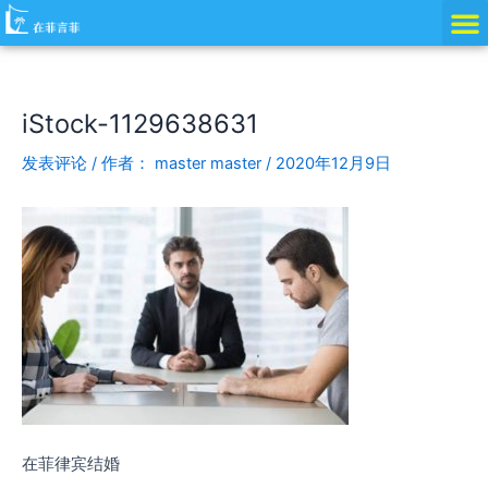
跳
Post
至
navigation
内
容
iStock-1129638631
发表评论
/ 作者：
master master
/
2020年12月9日
在菲律宾结婚