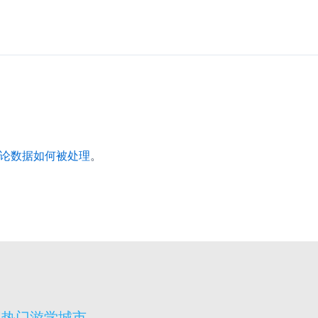
论数据如何被处理
。
宾热门游学城市