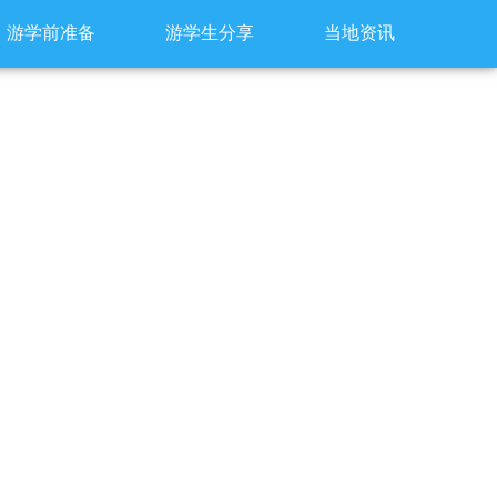
游学前准备
游学生分享
当地资讯