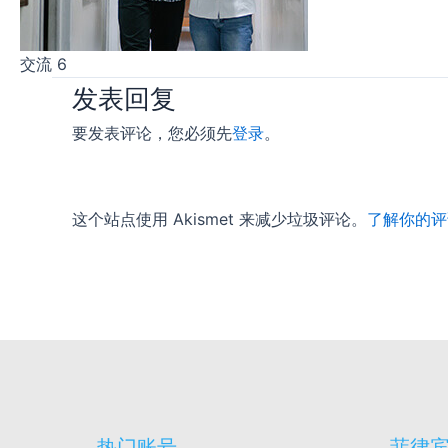
交流 6
发表回复
要发表评论，您必须先
登录
。
这个站点使用 Akismet 来减少垃圾评论。
了解你的评
热门账号
菲律