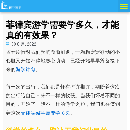
跳
至
内
菲律宾游学需要学多久，才能
容
真的有效果？
30 8 月, 2022
随着疫情对我们影响渐渐消退，一颗颗宠宠欲动的小
心脏又开始不停地春心萌动，已经开始早早筹备接下
来的
游学计划
。
每一次的出行，我们都是怀有些许期许，期盼着这次
的出行给自己带来不一样的收获。当我们怀着不同的
目的，开始了一段不一样的游学之旅，我们也在谋划
着这次
菲律宾游学需要学多久
。