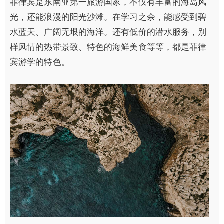
菲律宾是东南亚第一旅游国家，不仅有丰富的海岛风
光，还能浪漫的阳光沙滩。在学习之余，能感受到碧
水蓝天、广阔无垠的海洋。还有低价的潜水服务，别
样风情的热带景致、特色的海鲜美食等等，都是菲律
宾游学的特色。