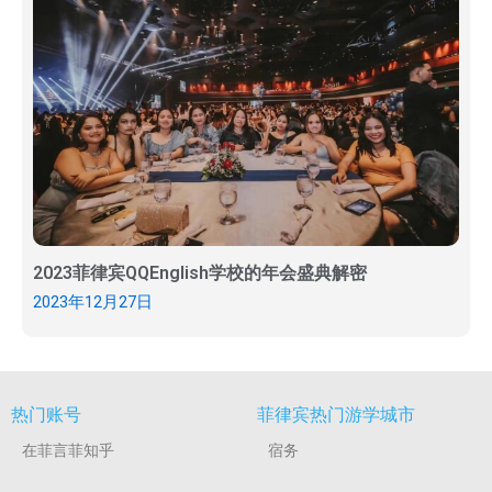
2023菲律宾QQEnglish学校的年会盛典解密
2023年12月27日
热门账号
菲律宾热门游学城市
在菲言菲知乎
宿务