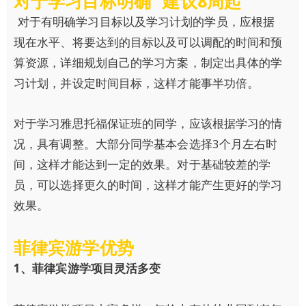
对于学习目标明确 建议8周起
对于有明确学习目标以及学习计划的学员，应根据
现在水平、将要达到的目标以及可以调配的时间和预
算资源，详细规划自己的学习方案，制定出具体的学
习计划，并设定时间目标，这样才能事半功倍。
对于学习雅思托福保证班的同学，应该根据学习的情
况，具有调整。大部分同学基本会选择3个月左右时
间，这样才能达到一定的效果。对于基础较差的学
员，可以选择更久的时间，这样才能产生更好的学习
效果。
菲律宾游学优势
1
、菲律宾游学项目灵活多变