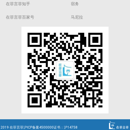
在菲言菲知乎
宿务
在菲言菲百家号
马尼拉
2019 在菲言菲沪ICP备案4500000证书：沪14758