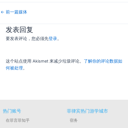
←
前一篇媒体
发表回复
要发表评论，您必须先
登录
。
这个站点使用 Akismet 来减少垃圾评论。
了解你的评论数据如
何被处理
。
热门账号
菲律宾热门游学城市
在菲言菲知乎
宿务