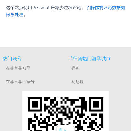
这个站点使用 Akismet 来减少垃圾评论。
了解你的评论数据如
何被处理
。
热门账号
菲律宾热门游学城市
在菲言菲知乎
宿务
在菲言菲百家号
马尼拉