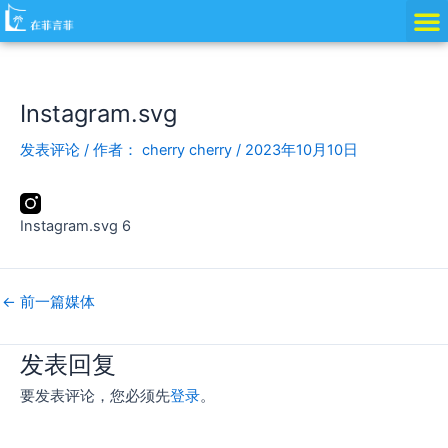
跳
Post
至
navigation
内
容
Instagram.svg
发表评论
/ 作者：
cherry cherry
/
2023年10月10日
Instagram.svg 6
←
前一篇媒体
发表回复
要发表评论，您必须先
登录
。