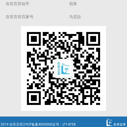
在菲言菲知乎
宿务
在菲言菲百家号
马尼拉
2019 在菲言菲沪ICP备案4500000证书：沪14758