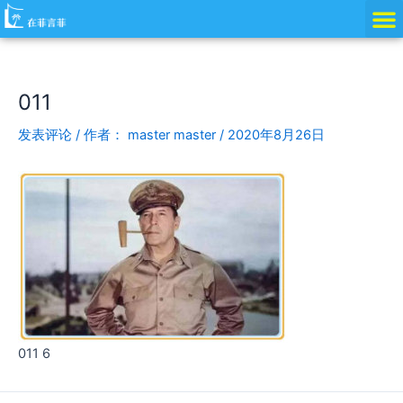
跳
Post
至
navigation
内
容
011
发表评论
/ 作者：
master master
/
2020年8月26日
011 6