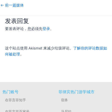
←
前一篇媒体
发表回复
要发表评论，您必须先
登录
。
这个站点使用 Akismet 来减少垃圾评论。
了解你的评论数据如
何被处理
。
热门账号
菲律宾热门游学城市
在菲言菲知乎
宿务
在菲言菲百家号
马尼拉