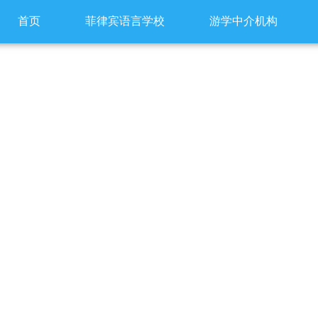
首页
菲律宾语言学校
游学中介机构