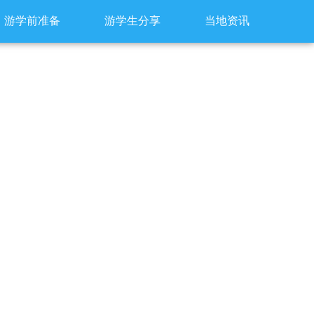
游学前准备
游学生分享
当地资讯