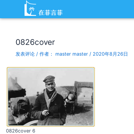
跳
Post
至
navigation
内
容
0826cover
发表评论
/ 作者：
master master
/
2020年8月26日
0826cover 6