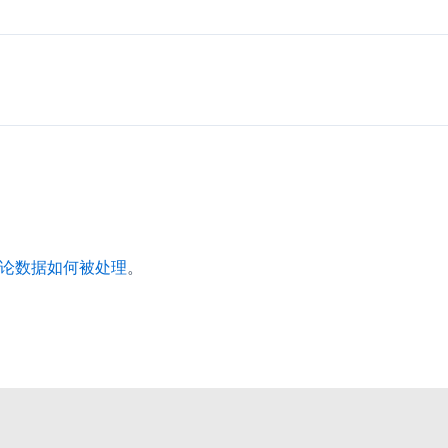
论数据如何被处理
。