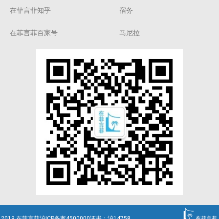
在菲言菲知乎
宿务
在菲言菲百家号
马尼拉
2019 在菲言菲沪ICP备案4500000证书：沪14758