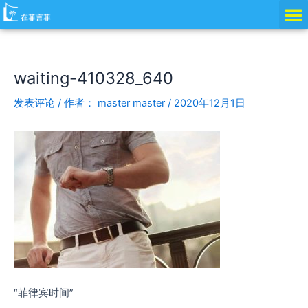
跳
Post
至
navigation
内
容
waiting-410328_640
发表评论
/ 作者：
master master
/
2020年12月1日
“菲律宾时间”