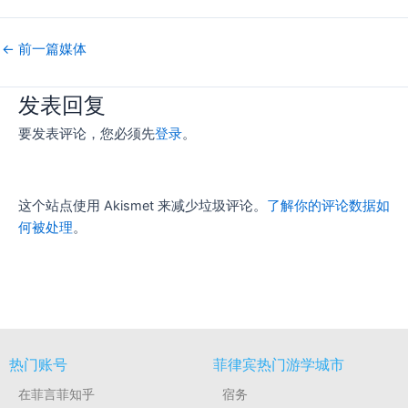
←
前一篇媒体
发表回复
要发表评论，您必须先
登录
。
这个站点使用 Akismet 来减少垃圾评论。
了解你的评论数据如
何被处理
。
热门账号
菲律宾热门游学城市
在菲言菲知乎
宿务