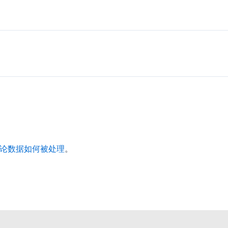
论数据如何被处理
。