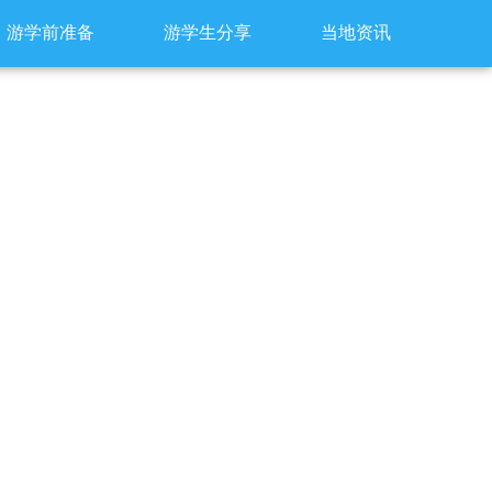
游学前准备
游学生分享
当地资讯