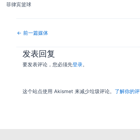
菲律宾篮球
←
前一篇媒体
发表回复
要发表评论，您必须先
登录
。
这个站点使用 Akismet 来减少垃圾评论。
了解你的评