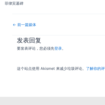
菲律宾墓碑
←
前一篇媒体
发表回复
要发表评论，您必须先
登录
。
这个站点使用 Akismet 来减少垃圾评论。
了解你的评