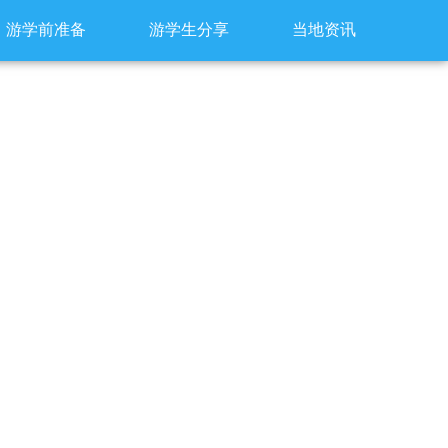
游学前准备
游学生分享
当地资讯