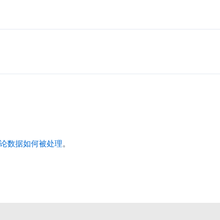
论数据如何被处理
。