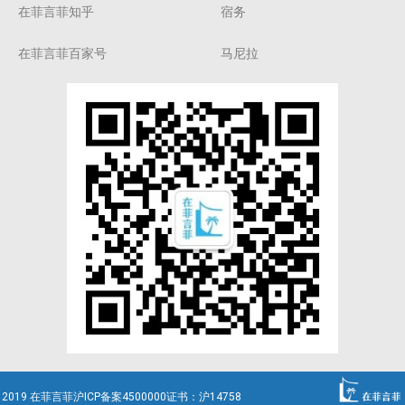
在菲言菲知乎
宿务
在菲言菲百家号
马尼拉
2019 在菲言菲沪ICP备案4500000证书：沪14758