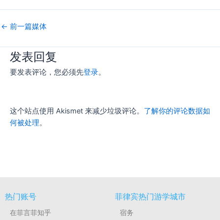
←
前一篇媒体
发表回复
要发表评论，您必须先
登录
。
这个站点使用 Akismet 来减少垃圾评论。
了解你的评论数据如
何被处理
。
热门账号
菲律宾热门游学城市
在菲言菲知乎
宿务